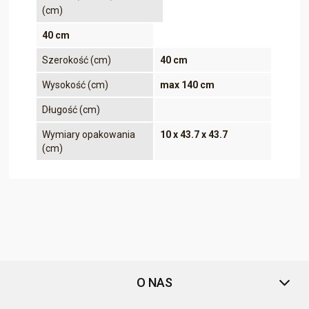
(cm)
40 cm
Szerokość (cm)
40 cm
Wysokość (cm)
max 140 cm
Długość (cm)
Wymiary opakowania
10 x 43.7 x 43.7
(cm)
O NAS