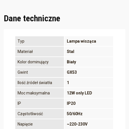
Dane techniczne
Typ
Lampa wisząca
Materiał
Stal
Kolor dominujący
Biały
Gwint
GX53
Ilość źródeł światła
1
Moc maksymalna
12W only LED
IP
IP20
Częstotliwość
50/60Hz
Napięcie
~220-230V