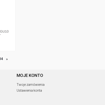
XGU10
T
34
»
MOJE KONTO
Twoje zamówienia
Ustawienia konta