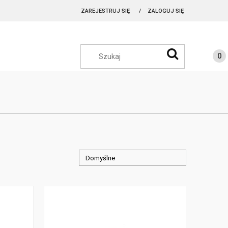
ZAREJESTRUJ SIĘ
ZALOGUJ SIĘ