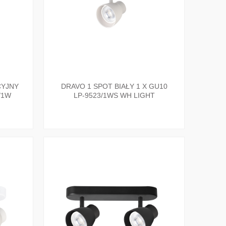
CYJNY
DRAVO 1 SPOT BIAŁY 1 X GU10
/1W
LP-9523/1WS WH LIGHT
PRESTIGE