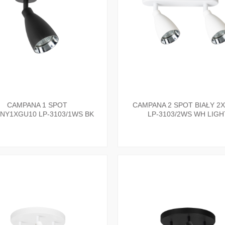
CAMPANA 1 SPOT
CAMPANA 2 SPOT BIAŁY 2
NY1XGU10 LP-3103/1WS BK
LP-3103/2WS WH LIGH
LIGHT PRESTIGE
PRESTIGE