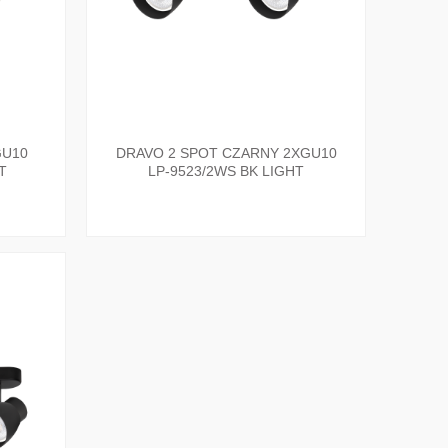
GU10
DRAVO 2 SPOT CZARNY 2XGU10
T
LP-9523/2WS BK LIGHT
PRESTIGE