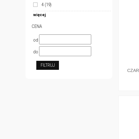
4
(19)
więcej
CENA
od
do
FILTRUJ
CZAR