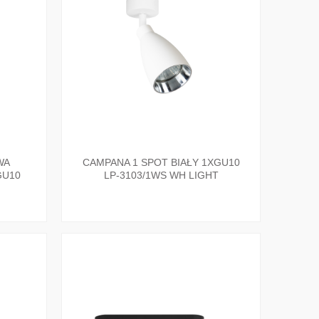
WA
CAMPANA 1 SPOT BIAŁY 1XGU10
GU10
LP-3103/1WS WH LIGHT
STIGE
PRESTIGE