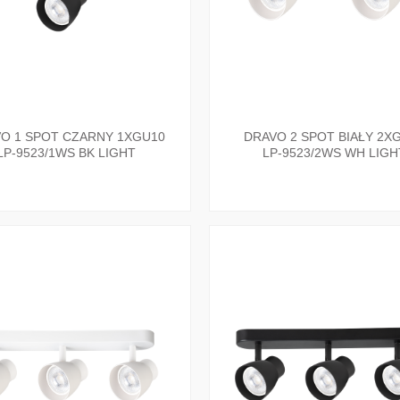
O 1 SPOT CZARNY 1XGU10
DRAVO 2 SPOT BIAŁY 2X
LP-9523/1WS BK LIGHT
LP-9523/2WS WH LIGH
PRESTIGE
PRESTIGE