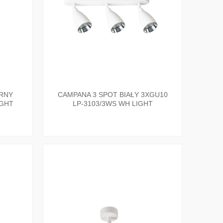
RNY
CAMPANA 3 SPOT BIAŁY 3XGU10
IGHT
LP-3103/3WS WH LIGHT
PRESTIGE