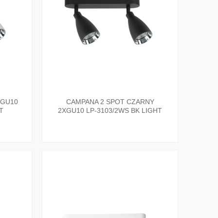
XGU10
CAMPANA 2 SPOT CZARNY
T
2XGU10 LP-3103/2WS BK LIGHT
PRESTIGE