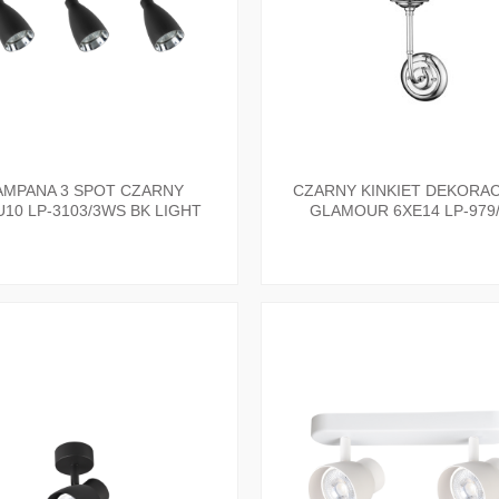
AMPANA 3 SPOT CZARNY
CZARNY KINKIET DEKORA
10 LP-3103/3WS BK LIGHT
GLAMOUR 6XE14 LP-979
PRESTIGE
LIGHT PRESTIGE