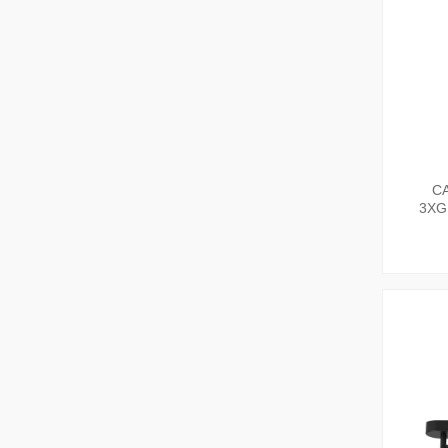
CA
3XG