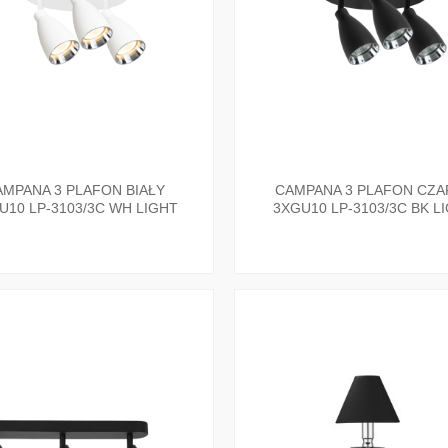
MPANA 3 PLAFON BIAŁY
CAMPANA 3 PLAFON CZA
U10 LP-3103/3C WH LIGHT
3XGU10 LP-3103/3C BK L
PRESTIGE
PRESTIGE