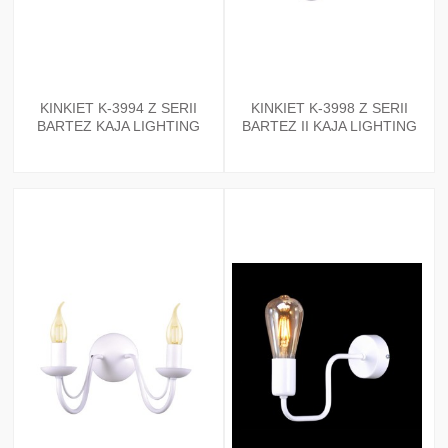
KINKIET K-3994 Z SERII
KINKIET K-3998 Z SERII
BARTEZ KAJA LIGHTING
BARTEZ II KAJA LIGHTING