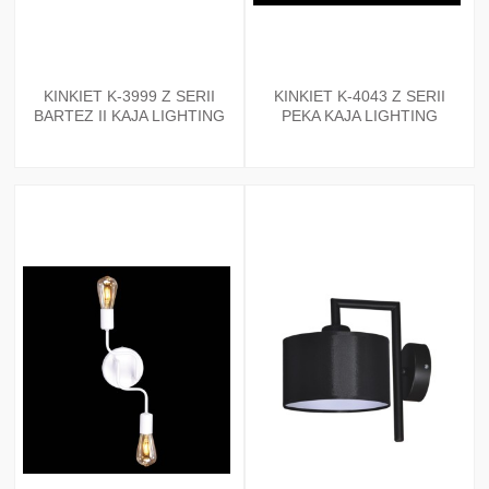
KINKIET K-3999 Z SERII
KINKIET K-4043 Z SERII
BARTEZ II KAJA LIGHTING
PEKA KAJA LIGHTING