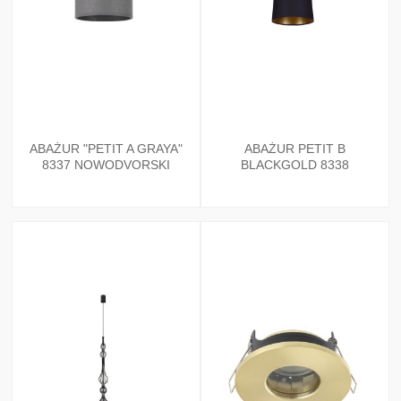
ABAŻUR "PETIT A GRAYA"
ABAŻUR PETIT B
8337 NOWODVORSKI
BLACKGOLD 8338
NOWODVORSKI