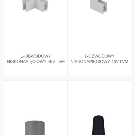
1-OBWODOWY
1-OBWODOWY
NISKONAPIĘCIOWY 48V LVM
NISKONAPIĘCIOWY 48V LVM
LVM HORIZONTAL CORNER
LVM INSIDE CORNER 11620
11618 NOWODVORSKI
NOWODVORSKI