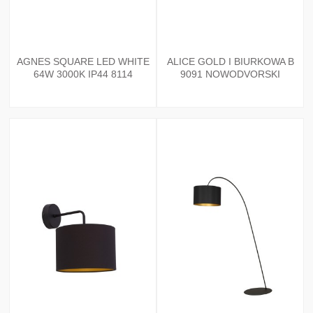
AGNES SQUARE LED WHITE
ALICE GOLD I BIURKOWA B
64W 3000K IP44 8114
9091 NOWODVORSKI
NOWODVORSKI